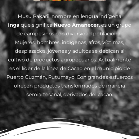
Musu Pakarii, nombre en lengua indígena
inga
que significa
Nuevo Amanecer,
es un grupo
de campesinos con diversidad poblacional.
Mujeres, hombres, indígenas, afros, víctimas,
desplazados, jóvenes y adultos se dedican al
cultivo de productos agropecuarios. Actualmente
es el líder de la línea de Cacao en el municipio de
Puerto Guzmán, Putumayo. Con grandes esfuerzos
ofrecen productos transformados de manera
semiartesanal, derivados del cacao.