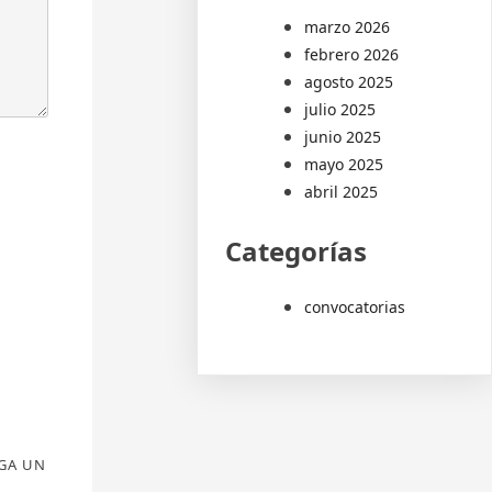
marzo 2026
febrero 2026
agosto 2025
julio 2025
junio 2025
mayo 2025
abril 2025
Categorías
convocatorias
AGA UN