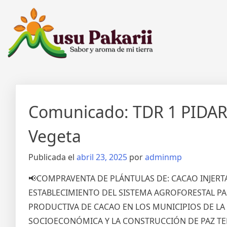
Comunicado: TDR 1 PIDAR
Vegeta
Publicada el
abril 23, 2025
por
adminmp
📢COMPRAVENTA DE PLÁNTULAS DE: CACAO INJERTA
ESTABLECIMIENTO DEL SISTEMA AGROFORESTAL P
PRODUCTIVA DE CACAO EN LOS MUNICIPIOS DE L
SOCIOECONÓMICA Y LA CONSTRUCCIÓN DE PAZ TER