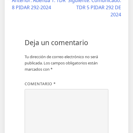
Anterior:
Adenda 1: TDR
Siguiente:
Comunicado:
8 PIDAR 292-2024
TDR 5 PIDAR 292 DE
2024
Deja un comentario
Tu dirección de correo electrónico no será
publicada.
Los campos obligatorios están
marcados con
*
COMENTARIO
*