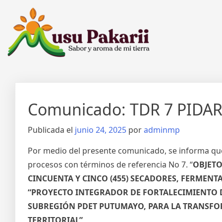
Comunicado: TDR 7 PIDAR
Publicada el
junio 24, 2025
por
adminmp
Por medio del presente comunicado, se informa que
procesos con términos de referencia No 7. “
OBJETO
CINCUENTA Y CINCO (455) SECADORES, FERMEN
“PROYECTO INTEGRADOR DE FORTALECIMIENTO D
SUBREGIÓN PDET PUTUMAYO, PARA LA TRANSFO
TERRITORIAL”