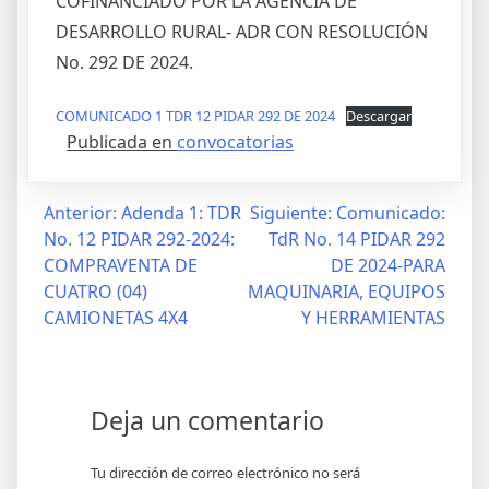
COFINANCIADO POR LA AGENCIA DE
DESARROLLO RURAL- ADR CON RESOLUCIÓN
No. 292 DE 2024.
COMUNICADO 1 TDR 12 PIDAR 292 DE 2024
Descargar
Publicada en
convocatorias
Anterior:
Adenda 1: TDR
Siguiente:
Comunicado:
No. 12 PIDAR 292-2024:
TdR No. 14 PIDAR 292
COMPRAVENTA DE
DE 2024-PARA
CUATRO (04)
MAQUINARIA, EQUIPOS
CAMIONETAS 4X4
Y HERRAMIENTAS
Deja un comentario
Tu dirección de correo electrónico no será